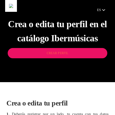
ES
Crea o edita tu perfil en el
catálogo Ibermúsicas
CREAR PERFIL
Crea o edita tu perfil
1.
Deberás registrar por un lado, tu cuenta con tus datos